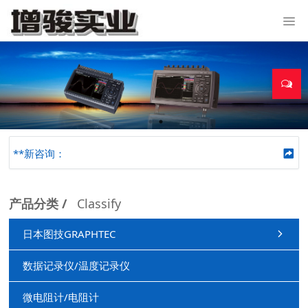
**新咨询：
产品分类 /
Classify
日本图技GRAPHTEC
数据记录仪/温度记录仪
微电阻计/电阻计