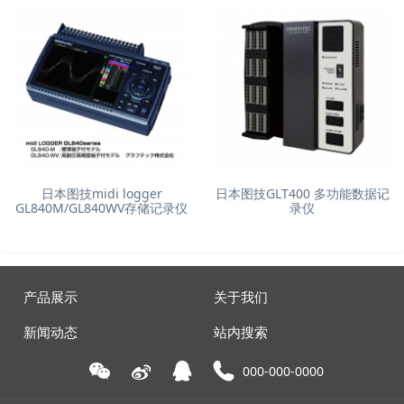
日本图技midi logger
日本图技GLT400 多功能数据记
GL840M/GL840WV存储记录仪
录仪
产品展示
关于我们
新闻动态
站内搜索
000-000-0000