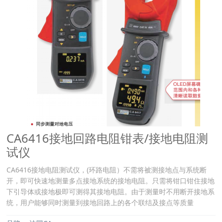
CA6416接地回路电阻钳表/接地电阻测
试仪
CA6416接地电阻测试仪，(环路电阻）不需将被测接地点与系统断
开，即可快速地测量多点接地系统的接地电阻。只需将钳口钳住接地
下引导体或接地极即可测得其接地电阻。由于测量时不用断开接地系
统，用户能够同时测量到接地回路上的各个联结及接点等质量