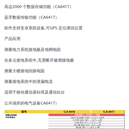
2000
CA6417
高达
个数据存储功能（
）
CA6417
蓝牙数据传输功能（
）
,
GPS
软件支持安卓系统设备
可
定位测试位置
产品应用
测量电力系统接地极及地网电阻
,
在多点接地系统中
无需断开被测接地极
测量大楼接地回路电阻
测量接地系统中的泄漏电流
适用于移动通信基站塔及通信站台
CA6417
公共场所的电气设备
）