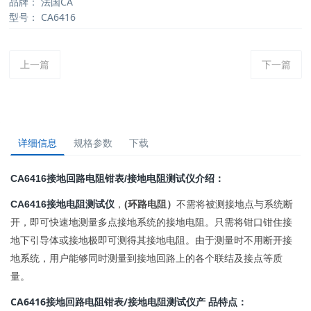
品牌：
法国CA
型号：
CA6416
上一篇
下一篇
详细信息
规格参数
下载
CA6416接地回路电阻钳表/接地电阻测试仪介绍：
CA6416接地电阻测试仪
，
(环路电阻）
不需将被测接地点与系统断
开，即可快速地测量多点接地系统的接地电阻。只需将钳口钳住接
地下引导体或接地极即可测得其接地电阻。由于测量时不用断开接
地系统，用户能够同时测量到接地回路上的各个联结及接点等质
量。
CA6416
/
接地回路电阻钳表
接地电阻测试仪产
品特点：