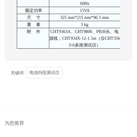
60Hz
额定功率
15VA
尺 寸
325 mm*215 mm*96.5 mm
重 量
3 kg
附 件
CHT9363A、CHT9800、PB36头、电
源线；CHT934X-12-1.5m（仅CHT356
3/A多路测试仪）
电池内阻测试仪
关键词:
为您推荐