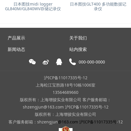
日本图技midi logger
日本图技GLT400 多功能数据记
GL840M/GL840WV存储记录仪
录仪
产品展示
关于我们
新闻动态
站内搜索
000-000-0000
沪ICP备11017335号-12
上海松江宝胜路18号10栋1006室
13564689660
版权所有：上海增骏实业有限公司 客户服务邮箱：
shzengjun@163.com 沪ICP备11017335号-12
版权所有：上海增骏实业有限公司
客户服务邮箱：shzengjun
@163.com
沪ICP备11017335号
-12