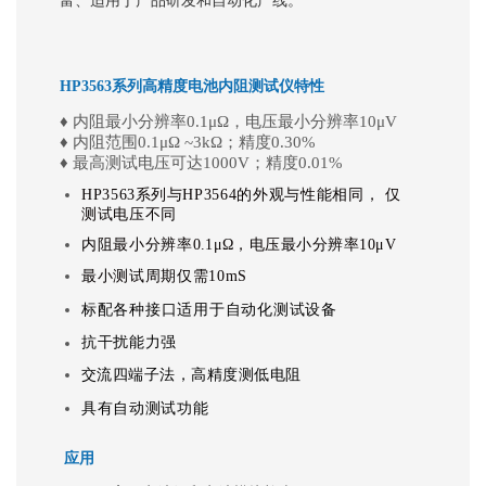
富、适用于产品研发和自动化产线。
HP3563系列高精度电池内阻测试仪特性
♦ 内阻最小分辨率0.1μΩ，电压最小分辨率10μV
♦ 内阻范围0.1μΩ ~3kΩ；精度0.30%
♦ 最高测试电压可达1000V；精度0.01%
HP3563
系列与
HP3564的外观与性能相同， 仅
测试电压不同
内阻最小分辨率
0.1μΩ
，电压最小分辨率
10μV
最小测试周期仅需
10mS
标配各种接口适用于自动化测试设备
抗干扰能力强
交流四端子法，高精度测低电阻
具有自动测试功能
应用