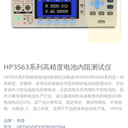
HP3563系列高精度电池内阻测试仪
HP3563系列高精度电池内阻测试仪概述HP3563/HP3564系列是一种
高精度、宽量程，采用高性能微处理器控制的电池内阻测试仪。无论
是趋向大型化低阻化的锂电池，还是高电压应用增长中的电池组，面
对不断发展的电池生产行业，该仪器能同时高速检查内部电阻(IR)和
电池电压(OCV)。该产品分辨率高、稳定性好、测试周期短、外形精
致、功能强 大、接口丰富、适用于产品研发和自动化产线。 HP356
品牌：
和普
型号：
HP3563/HP3563B/HP3564