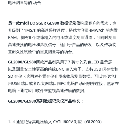
电压测量等的 场合。
另一款midi LOGGER GL980 数据记录仪
响应客户的需求，也
升级到了1MS/s 的高速采样速度，搭载大容量4MW/ch 的内置
RAM。拥有8 个绝缘输入的电压或温度测量通道，可同时测量
高速变换的电压和温度信号，适用于产品的研发，以及传动装
置耐久性试验中的重复测量等的场合。
GL2000/GL980
两款产品都采用了7 英寸的彩色LCD 显示屏，
以及测量安全性更高的绝缘BNC 输入端子。支持USB 闪存盘和
SD 存储卡这两种外置存储介质来收录测量数据。可以方便地利
用USB 端口或者以太网端口同PC 电脑自动识别并连接，然后在
电脑上通过应用软件来监视高速传输的数据。
GL2000/GL980系列数据记录仪产品特长：
1. 4 通道绝缘高电压输入 CATⅢ600V 对应（GL2000）