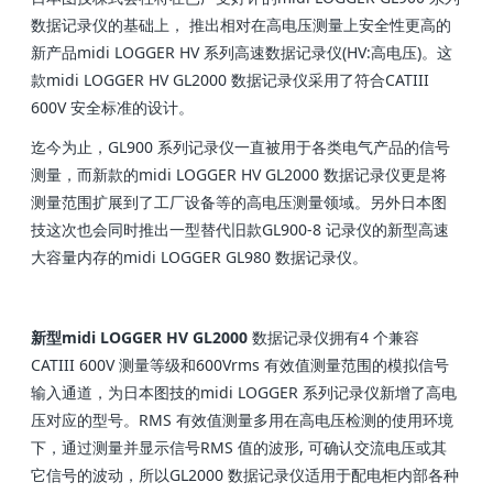
数据记录仪的基础上， 推出相对在高电压测量上安全性更高的
新产品midi LOGGER HV 系列高速数据记录仪(HV:高电压)。这
款midi LOGGER HV GL2000 数据记录仪采用了符合CATIII
600V 安全标准的设计。
迄今为止，GL900 系列记录仪一直被用于各类电气产品的信号
测量，而新款的midi LOGGER HV GL2000 数据记录仪更是将
测量范围扩展到了工厂设备等的高电压测量领域。另外日本图
技这次也会同时推出一型替代旧款GL900-8 记录仪的新型高速
大容量内存的midi LOGGER GL980 数据记录仪。
新型midi LOGGER HV GL2000
数据记录仪拥有4 个兼容
CATIII 600V 测量等级和600Vrms 有效值测量范围的模拟信号
输入通道，为日本图技的midi LOGGER 系列记录仪新增了高电
压对应的型号。RMS 有效值测量多用在高电压检测的使用环境
下，通过测量并显示信号RMS 值的波形, 可确认交流电压或其
它信号的波动，所以GL2000 数据记录仪适用于配电柜内部各种